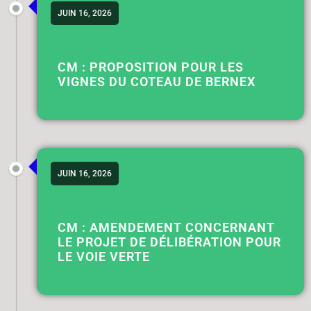
JUIN 16, 2026
CM : PROPOSITION POUR LES
VIGNES DU COTEAU DE BERNEX
JUIN 16, 2026
CM : AMENDEMENT CONCERNANT
LE PROJET DE DÉLIBÉRATION POUR
LE VOIE VERTE