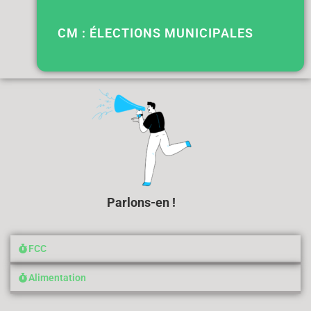
CM : ÉLECTIONS MUNICIPALES
Parlons-en !
FCC
Alimentation