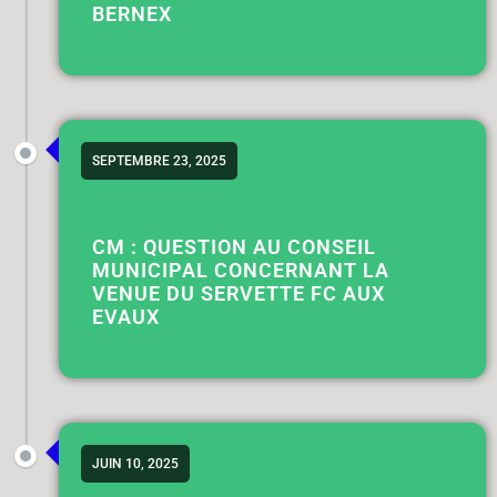
BERNEX
SEPTEMBRE 23, 2025
CM : QUESTION AU CONSEIL
MUNICIPAL CONCERNANT LA
VENUE DU SERVETTE FC AUX
EVAUX
JUIN 10, 2025