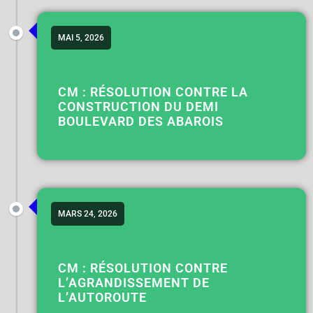
MAI 5, 2026
CM : RÉSOLUTION CONTRE LA
CONSTRUCTION DU DEMI
BOULEVARD DES ABAROIS
MARS 24, 2026
CM : RÉSOLUTION CONTRE
L’AGRANDISSEMENT DE
L’AUTOROUTE