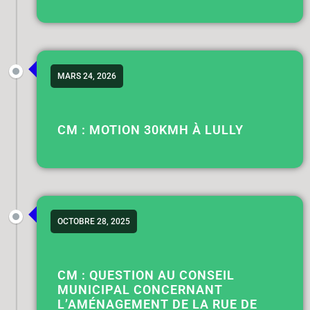
MARS 24, 2026
CM : MOTION 30KMH À LULLY
OCTOBRE 28, 2025
CM : QUESTION AU CONSEIL
MUNICIPAL CONCERNANT
L’AMÉNAGEMENT DE LA RUE DE