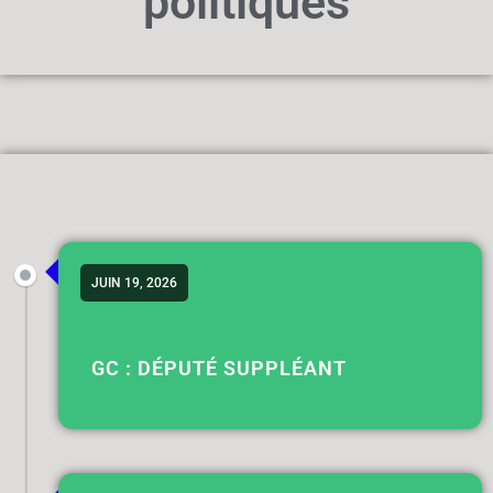
politiques
JUIN 19, 2026
GC : DÉPUTÉ SUPPLÉANT